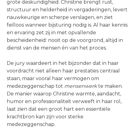
grote deskundigheid. Christine brengt rust,
structuur en helderheid in vergaderingen, levert
nauwkeurige en scherpe verslagen, en ziet
feilloos wanneer bijsturing nodig is. Al haar kennis
en ervaring zet zij in met opvallende
bescheidenheid: nooit op de voorgrond, altijd in
dienst van de mensen én van het proces.
De jury waardeert in het bijzonder dat in haar
voordracht niet alleen haar prestaties centraal
staan, maar vooral haar vermogen om
medezeggenschap tot
mensenwerk
te maken.
De manier waarop Christine warmte, aandacht,
humor en professionaliteit verweeft in haar rol,
laat zien dat een groot hart een essentiële
krachtbron kan zijn voor sterke
medezeggenschap.